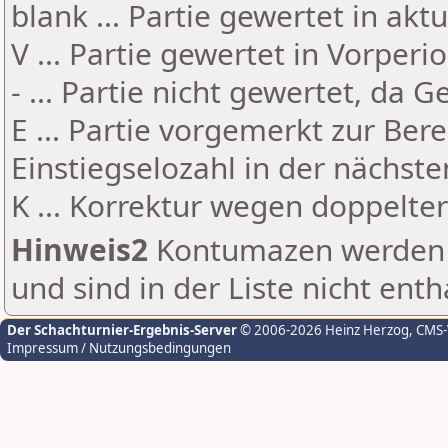
blank ... Partie gewertet in akt
V ... Partie gewertet in Vorperi
- ... Partie nicht gewertet, da 
E ... Partie vorgemerkt zur Be
Einstiegselozahl in der nächst
K ... Korrektur wegen doppelt
Hinweis2
Kontumazen werden g
und sind in der Liste nicht enth
Der Schachturnier-Ergebnis-Server
© 2006-2026 Heinz Herzog
, CMS
Impressum / Nutzungsbedingungen