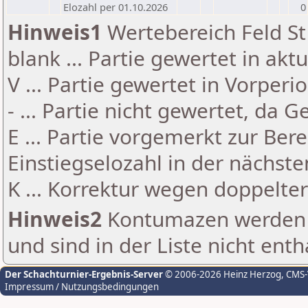
Elozahl per 01.10.2026
0
Hinweis1
Wertebereich Feld St 
blank ... Partie gewertet in akt
V ... Partie gewertet in Vorperi
- ... Partie nicht gewertet, da 
E ... Partie vorgemerkt zur Be
Einstiegselozahl in der nächst
K ... Korrektur wegen doppelt
Hinweis2
Kontumazen werden g
und sind in der Liste nicht enth
Der Schachturnier-Ergebnis-Server
© 2006-2026 Heinz Herzog
, CMS
Impressum / Nutzungsbedingungen