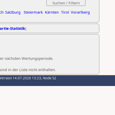
ch
Salzburg
Steiermark
Kärnten
Tirol
Vorarlberg
artie-Statistik
)
 der nächsten Wertungsperiode.
d in der Liste nicht enthalten.
-Version 14.07.2026 13:23, Node S2