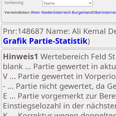
Sortierung
Vereinslisten:
Wien
Niederösterreich
Burgenland
Oberösterrei
Pnr:148687 Name: Ali Kemal De
Grafik Partie-Statistik
)
Hinweis1
Wertebereich Feld St 
blank ... Partie gewertet in akt
V ... Partie gewertet in Vorperi
- ... Partie nicht gewertet, da 
E ... Partie vorgemerkt zur Be
Einstiegselozahl in der nächst
K ... Korrektur wegen doppelt