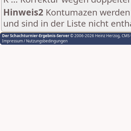
Hinweis2
Kontumazen werden g
und sind in der Liste nicht enth
Der Schachturnier-Ergebnis-Server
© 2006-2026 Heinz Herzog
, CMS
Impressum / Nutzungsbedingungen