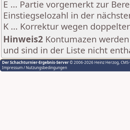
E ... Partie vorgemerkt zur Be
Einstiegselozahl in der nächst
K ... Korrektur wegen doppelt
Hinweis2
Kontumazen werden g
und sind in der Liste nicht enth
Der Schachturnier-Ergebnis-Server
© 2006-2026 Heinz Herzog
, CMS
Impressum / Nutzungsbedingungen