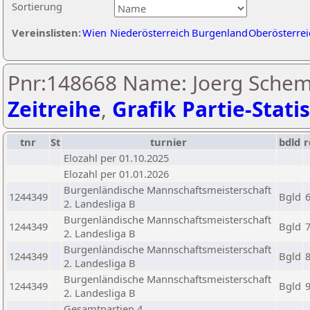
Sortierung
Vereinslisten:
Wien
Niederösterreich
Burgenland
Oberösterrei
Pnr:148668 Name: Joerg Schem
Zeitreihe
,
Grafik Partie-Statis
tnr
St
turnier
bdld
r
Elozahl per 01.10.2025
Elozahl per 01.01.2026
Burgenländische Mannschaftsmeisterschaft
1244349
Bgld
2. Landesliga B
Burgenländische Mannschaftsmeisterschaft
1244349
Bgld
2. Landesliga B
Burgenländische Mannschaftsmeisterschaft
1244349
Bgld
2. Landesliga B
Burgenländische Mannschaftsmeisterschaft
1244349
Bgld
2. Landesliga B
Gesamtpartien 4