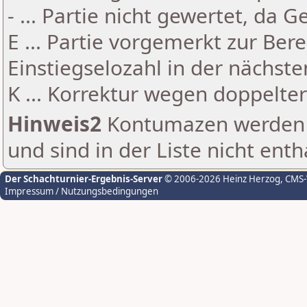
- ... Partie nicht gewertet, da 
E ... Partie vorgemerkt zur Be
Einstiegselozahl in der nächst
K ... Korrektur wegen doppelt
Hinweis2
Kontumazen werden g
und sind in der Liste nicht enth
Der Schachturnier-Ergebnis-Server
© 2006-2026 Heinz Herzog
, CMS
Impressum / Nutzungsbedingungen