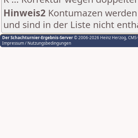
Hinweis2
Kontumazen werden g
und sind in der Liste nicht enth
Der Schachturnier-Ergebnis-Server
© 2006-2026 Heinz Herzog
, CMS
Impressum / Nutzungsbedingungen