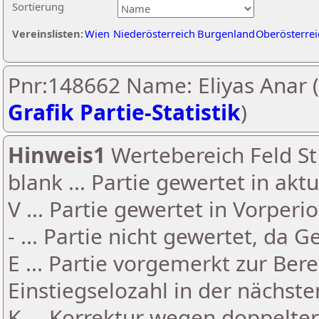
Sortierung
Vereinslisten:
Wien
Niederösterreich
Burgenland
Oberösterrei
Pnr:148662 Name: Eliyas Anar (
Grafik Partie-Statistik
)
Hinweis1
Wertebereich Feld St 
blank ... Partie gewertet in akt
V ... Partie gewertet in Vorperi
- ... Partie nicht gewertet, da 
E ... Partie vorgemerkt zur Be
Einstiegselozahl in der nächst
K ... Korrektur wegen doppelt