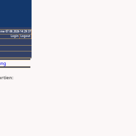
ime 07.08.2026 14:29:37
Login
Logout
artien: