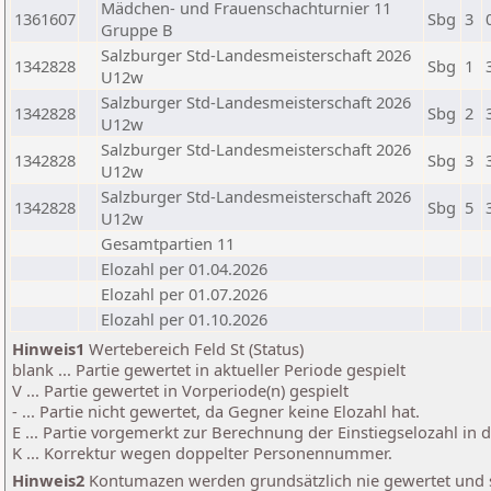
Mädchen- und Frauenschachturnier 11
1361607
Sbg
3
Gruppe B
Salzburger Std-Landesmeisterschaft 2026
1342828
Sbg
1
U12w
Salzburger Std-Landesmeisterschaft 2026
1342828
Sbg
2
U12w
Salzburger Std-Landesmeisterschaft 2026
1342828
Sbg
3
U12w
Salzburger Std-Landesmeisterschaft 2026
1342828
Sbg
5
U12w
Gesamtpartien 11
Elozahl per 01.04.2026
Elozahl per 01.07.2026
Elozahl per 01.10.2026
Hinweis1
Wertebereich Feld St (Status)
blank ... Partie gewertet in aktueller Periode gespielt
V ... Partie gewertet in Vorperiode(n) gespielt
- ... Partie nicht gewertet, da Gegner keine Elozahl hat.
E ... Partie vorgemerkt zur Berechnung der Einstiegselozahl in
K ... Korrektur wegen doppelter Personennummer.
Hinweis2
Kontumazen werden grundsätzlich nie gewertet und sin