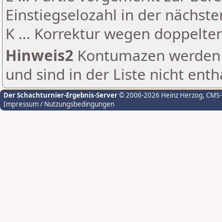
Einstiegselozahl in der nächst
K ... Korrektur wegen doppelt
Hinweis2
Kontumazen werden g
und sind in der Liste nicht enth
Der Schachturnier-Ergebnis-Server
© 2006-2026 Heinz Herzog
, CMS
Impressum / Nutzungsbedingungen