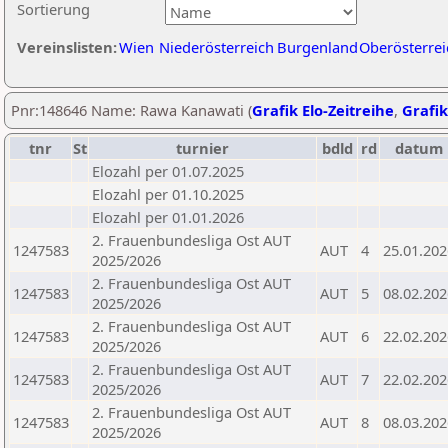
Sortierung
Vereinslisten:
Wien
Niederösterreich
Burgenland
Oberösterrei
Pnr:148646 Name: Rawa Kanawati (
Grafik Elo-Zeitreihe
,
Grafik
tnr
St
turnier
bdld
rd
datum
Elozahl per 01.07.2025
Elozahl per 01.10.2025
Elozahl per 01.01.2026
2. Frauenbundesliga Ost AUT
1247583
AUT
4
25.01.202
2025/2026
2. Frauenbundesliga Ost AUT
1247583
AUT
5
08.02.202
2025/2026
2. Frauenbundesliga Ost AUT
1247583
AUT
6
22.02.202
2025/2026
2. Frauenbundesliga Ost AUT
1247583
AUT
7
22.02.202
2025/2026
2. Frauenbundesliga Ost AUT
1247583
AUT
8
08.03.202
2025/2026