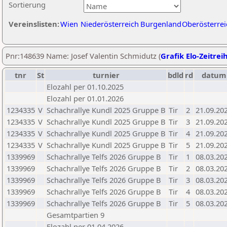
Sortierung
Vereinslisten:
Wien
Niederösterreich
Burgenland
Oberösterrei
Pnr:148639 Name: Josef Valentin Schmidutz (
Grafik Elo-Zeitrei
tnr
St
turnier
bdld
rd
datum
Elozahl per 01.10.2025
Elozahl per 01.01.2026
1234335
V
Schachrallye Kundl 2025 Gruppe B
Tir
2
21.09.20
1234335
V
Schachrallye Kundl 2025 Gruppe B
Tir
3
21.09.20
1234335
V
Schachrallye Kundl 2025 Gruppe B
Tir
4
21.09.20
1234335
V
Schachrallye Kundl 2025 Gruppe B
Tir
5
21.09.20
1339969
Schachrallye Telfs 2026 Gruppe B
Tir
1
08.03.20
1339969
Schachrallye Telfs 2026 Gruppe B
Tir
2
08.03.20
1339969
Schachrallye Telfs 2026 Gruppe B
Tir
3
08.03.20
1339969
Schachrallye Telfs 2026 Gruppe B
Tir
4
08.03.20
1339969
Schachrallye Telfs 2026 Gruppe B
Tir
5
08.03.20
Gesamtpartien 9
Elozahl per 01.04.2026