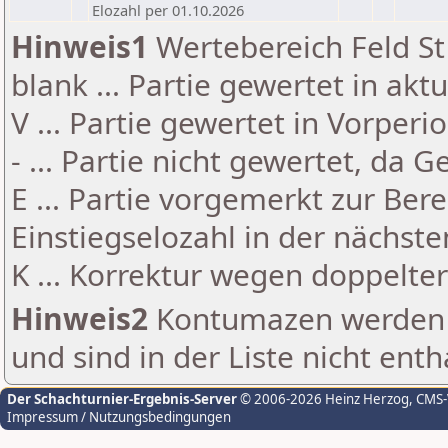
Elozahl per 01.10.2026
Hinweis1
Wertebereich Feld St 
blank ... Partie gewertet in akt
V ... Partie gewertet in Vorperi
- ... Partie nicht gewertet, da 
E ... Partie vorgemerkt zur Be
Einstiegselozahl in der nächst
K ... Korrektur wegen doppelt
Hinweis2
Kontumazen werden g
und sind in der Liste nicht enth
Der Schachturnier-Ergebnis-Server
© 2006-2026 Heinz Herzog
, CMS
Impressum / Nutzungsbedingungen