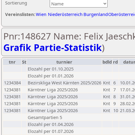
Sortierung
Vereinslisten:
Wien
Niederösterreich
Burgenland
Oberösterrei
Pnr:148627 Name: Felix Jaeschk
Grafik Partie-Statistik
)
tnr
St
turnier
bdld
rd
datu
Elozahl per 01.10.2025
Elozahl per 01.01.2026
1234384
Bezirskliga West Kärnten 2025/2026
Knt
6
10.01.
1234381
Kärntner Liga 2025/2026
Knt
7
17.01.
1234381
Kärntner Liga 2025/2026
Knt
8
31.01.
1234381
Kärntner Liga 2025/2026
Knt
9
28.02.
1234381
Kärntner Liga 2025/2026
Knt
10
21.03.
Gesamtpartien 5
Elozahl per 01.04.2026
Elozahl per 01.07.2026