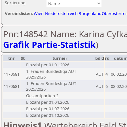
Sortierung
Vereinslisten:
Wien
Niederösterreich
Burgenland
Oberösterrei
Pnr:148542 Name: Karina Cyfka
Grafik Partie-Statistik
)
tnr
St
turnier
bdld
rd
datu
Elozahl per 01.01.2026
1. Frauen Bundesliga AUT
1170681
AUT
4
06.02.2
2025/2026
1. Frauen Bundesliga AUT
1170681
AUT
6
08.02.2
2025/2026
Gesamtpartien 2
Elozahl per 01.04.2026
Elozahl per 01.07.2026
Elozahl per 01.10.2026
Hinweis1
Wertebereich Feld St 