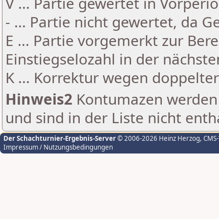
V ... Partie gewertet in Vorperi
- ... Partie nicht gewertet, da 
E ... Partie vorgemerkt zur Be
Einstiegselozahl in der nächst
K ... Korrektur wegen doppelt
Hinweis2
Kontumazen werden g
und sind in der Liste nicht enth
Der Schachturnier-Ergebnis-Server
© 2006-2026 Heinz Herzog
, CMS
Impressum / Nutzungsbedingungen