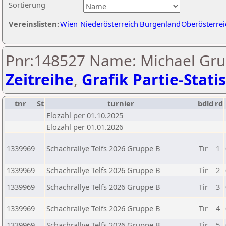
Sortierung
Vereinslisten:
Wien
Niederösterreich
Burgenland
Oberösterrei
Pnr:148527 Name: Michael Gru
Zeitreihe
,
Grafik Partie-Statis
tnr
St
turnier
bdld
rd
Elozahl per 01.10.2025
Elozahl per 01.01.2026
1339969
Schachrallye Telfs 2026 Gruppe B
Tir
1
1339969
Schachrallye Telfs 2026 Gruppe B
Tir
2
1339969
Schachrallye Telfs 2026 Gruppe B
Tir
3
1339969
Schachrallye Telfs 2026 Gruppe B
Tir
4
1339969
Schachrallye Telfs 2026 Gruppe B
Tir
5