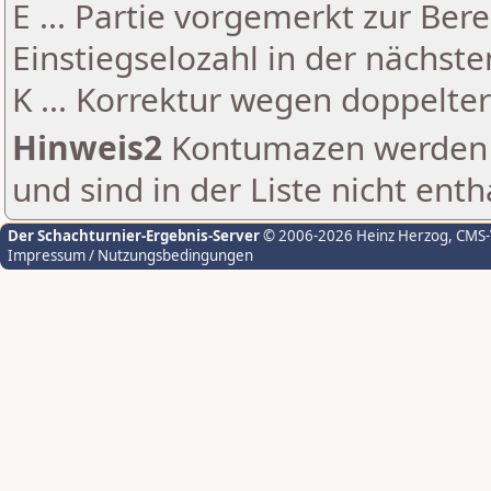
E ... Partie vorgemerkt zur Be
Einstiegselozahl in der nächst
K ... Korrektur wegen doppelt
Hinweis2
Kontumazen werden g
und sind in der Liste nicht enth
Der Schachturnier-Ergebnis-Server
© 2006-2026 Heinz Herzog
, CMS
Impressum / Nutzungsbedingungen