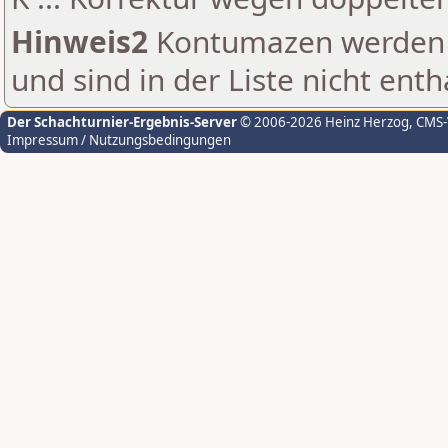
Hinweis2
Kontumazen werden g
und sind in der Liste nicht enth
Der Schachturnier-Ergebnis-Server
© 2006-2026 Heinz Herzog
, CMS
Impressum / Nutzungsbedingungen