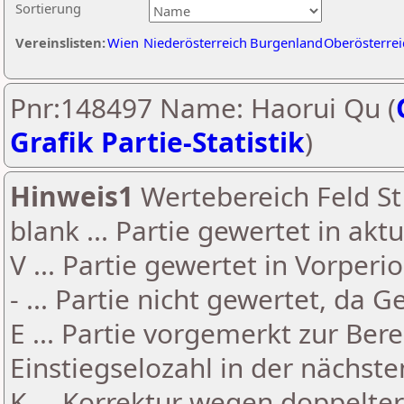
Sortierung
Vereinslisten:
Wien
Niederösterreich
Burgenland
Oberösterrei
Pnr:148497 Name: Haorui Qu (
Grafik Partie-Statistik
)
Hinweis1
Wertebereich Feld St 
blank ... Partie gewertet in akt
V ... Partie gewertet in Vorperi
- ... Partie nicht gewertet, da 
E ... Partie vorgemerkt zur Be
Einstiegselozahl in der nächst
K ... Korrektur wegen doppelt