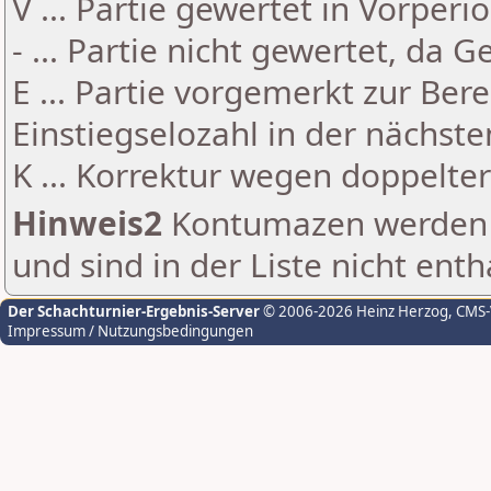
V ... Partie gewertet in Vorperi
- ... Partie nicht gewertet, da 
E ... Partie vorgemerkt zur Be
Einstiegselozahl in der nächst
K ... Korrektur wegen doppelt
Hinweis2
Kontumazen werden g
und sind in der Liste nicht enth
Der Schachturnier-Ergebnis-Server
© 2006-2026 Heinz Herzog
, CMS
Impressum / Nutzungsbedingungen