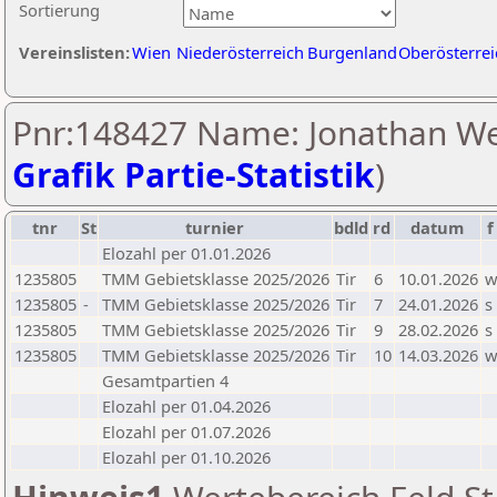
Sortierung
Vereinslisten:
Wien
Niederösterreich
Burgenland
Oberösterrei
Pnr:148427 Name: Jonathan We
Grafik Partie-Statistik
)
tnr
St
turnier
bdld
rd
datum
f
Elozahl per 01.01.2026
1235805
TMM Gebietsklasse 2025/2026
Tir
6
10.01.2026
1235805
-
TMM Gebietsklasse 2025/2026
Tir
7
24.01.2026
s
1235805
TMM Gebietsklasse 2025/2026
Tir
9
28.02.2026
s
1235805
TMM Gebietsklasse 2025/2026
Tir
10
14.03.2026
Gesamtpartien 4
Elozahl per 01.04.2026
Elozahl per 01.07.2026
Elozahl per 01.10.2026