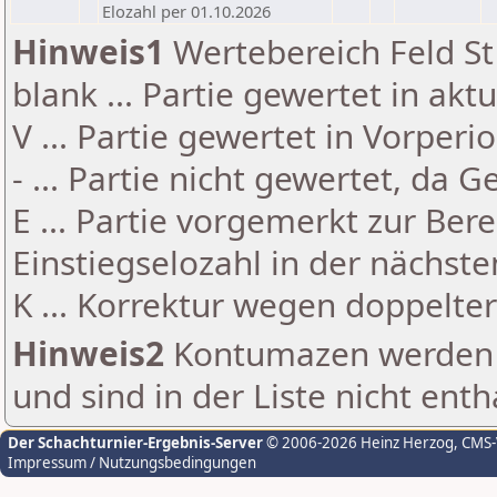
Elozahl per 01.10.2026
Hinweis1
Wertebereich Feld St 
blank ... Partie gewertet in akt
V ... Partie gewertet in Vorperi
- ... Partie nicht gewertet, da 
E ... Partie vorgemerkt zur Be
Einstiegselozahl in der nächst
K ... Korrektur wegen doppelt
Hinweis2
Kontumazen werden g
und sind in der Liste nicht enth
Der Schachturnier-Ergebnis-Server
© 2006-2026 Heinz Herzog
, CMS
Impressum / Nutzungsbedingungen