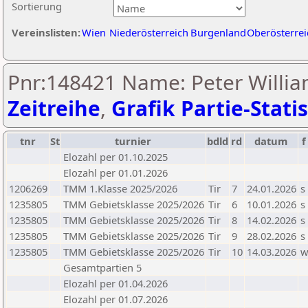
Sortierung
Vereinslisten:
Wien
Niederösterreich
Burgenland
Oberösterrei
Pnr:148421 Name: Peter William
Zeitreihe
,
Grafik Partie-Statis
tnr
St
turnier
bdld
rd
datum
f
Elozahl per 01.10.2025
Elozahl per 01.01.2026
1206269
TMM 1.Klasse 2025/2026
Tir
7
24.01.2026
s
1235805
TMM Gebietsklasse 2025/2026
Tir
6
10.01.2026
s
1235805
TMM Gebietsklasse 2025/2026
Tir
8
14.02.2026
s
1235805
TMM Gebietsklasse 2025/2026
Tir
9
28.02.2026
s
1235805
TMM Gebietsklasse 2025/2026
Tir
10
14.03.2026
Gesamtpartien 5
Elozahl per 01.04.2026
Elozahl per 01.07.2026