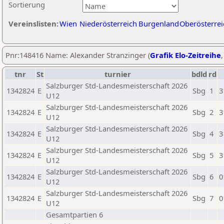
Sortierung
Vereinslisten:
Wien
Niederösterreich
Burgenland
Oberösterrei
Pnr:148416 Name: Alexander Stranzinger (
Grafik Elo-Zeitreihe
tnr
St
turnier
bdld
rd
Salzburger Std-Landesmeisterschaft 2026
1342824
E
Sbg
1
3
U12
Salzburger Std-Landesmeisterschaft 2026
1342824
E
Sbg
2
3
U12
Salzburger Std-Landesmeisterschaft 2026
1342824
E
Sbg
4
3
U12
Salzburger Std-Landesmeisterschaft 2026
1342824
E
Sbg
5
3
U12
Salzburger Std-Landesmeisterschaft 2026
1342824
E
Sbg
6
0
U12
Salzburger Std-Landesmeisterschaft 2026
1342824
E
Sbg
7
0
U12
Gesamtpartien 6