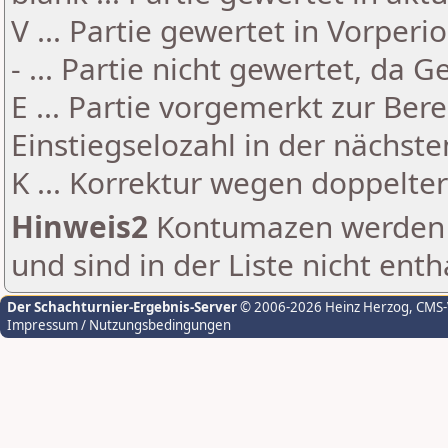
V ... Partie gewertet in Vorperi
- ... Partie nicht gewertet, da 
E ... Partie vorgemerkt zur Be
Einstiegselozahl in der nächst
K ... Korrektur wegen doppelt
Hinweis2
Kontumazen werden g
und sind in der Liste nicht enth
Der Schachturnier-Ergebnis-Server
© 2006-2026 Heinz Herzog
, CMS
Impressum / Nutzungsbedingungen