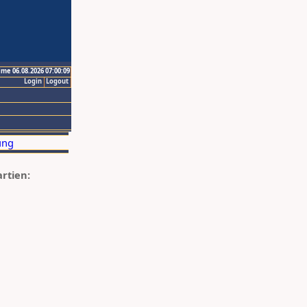
ime 06.08.2026 07:00:09
Login
Logout
artien: