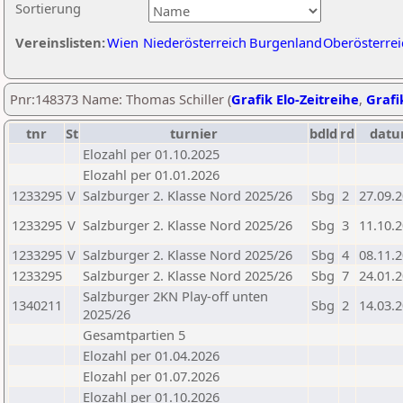
Sortierung
Vereinslisten:
Wien
Niederösterreich
Burgenland
Oberösterrei
Pnr:148373 Name: Thomas Schiller (
Grafik Elo-Zeitreihe
,
Grafi
tnr
St
turnier
bdld
rd
dat
Elozahl per 01.10.2025
Elozahl per 01.01.2026
1233295
V
Salzburger 2. Klasse Nord 2025/26
Sbg
2
27.09.
1233295
V
Salzburger 2. Klasse Nord 2025/26
Sbg
3
11.10.
1233295
V
Salzburger 2. Klasse Nord 2025/26
Sbg
4
08.11.
1233295
Salzburger 2. Klasse Nord 2025/26
Sbg
7
24.01.
Salzburger 2KN Play-off unten
1340211
Sbg
2
14.03.
2025/26
Gesamtpartien 5
Elozahl per 01.04.2026
Elozahl per 01.07.2026
Elozahl per 01.10.2026