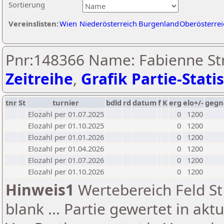
Sortierung
Vereinslisten:
Wien
Niederösterreich
Burgenland
Oberösterrei
Pnr:148366 Name: Fabienne St
Zeitreihe
,
Grafik Partie-Statis
tnr
St
turnier
bdld
rd
datum
f
K
erg
elo+/-
gegn
Elozahl per 01.07.2025
0
1200
Elozahl per 01.10.2025
0
1200
Elozahl per 01.01.2026
0
1200
Elozahl per 01.04.2026
0
1200
Elozahl per 01.07.2026
0
1200
Elozahl per 01.10.2026
0
1200
Hinweis1
Wertebereich Feld St 
blank ... Partie gewertet in akt