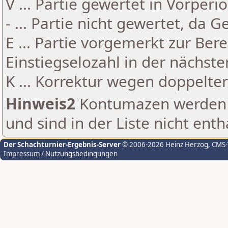
V ... Partie gewertet in Vorperi
- ... Partie nicht gewertet, da 
E ... Partie vorgemerkt zur Be
Einstiegselozahl in der nächst
K ... Korrektur wegen doppelt
Hinweis2
Kontumazen werden g
und sind in der Liste nicht enth
Der Schachturnier-Ergebnis-Server
© 2006-2026 Heinz Herzog
, CMS
Impressum / Nutzungsbedingungen