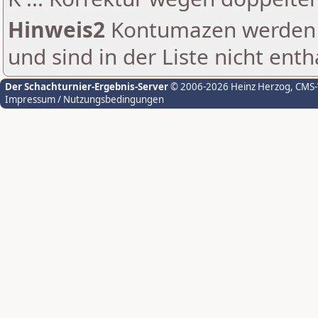
Hinweis2
Kontumazen werden g
und sind in der Liste nicht enth
Der Schachturnier-Ergebnis-Server
© 2006-2026 Heinz Herzog
, CMS
Impressum / Nutzungsbedingungen