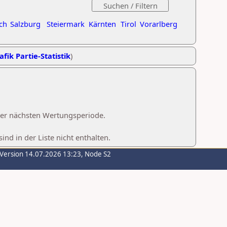
ch
Salzburg
Steiermark
Kärnten
Tirol
Vorarlberg
afik Partie-Statistik
)
 der nächsten Wertungsperiode.
d in der Liste nicht enthalten.
-Version 14.07.2026 13:23, Node S2