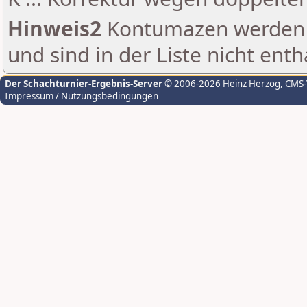
Hinweis2
Kontumazen werden g
und sind in der Liste nicht enth
Der Schachturnier-Ergebnis-Server
© 2006-2026 Heinz Herzog
, CMS
Impressum / Nutzungsbedingungen