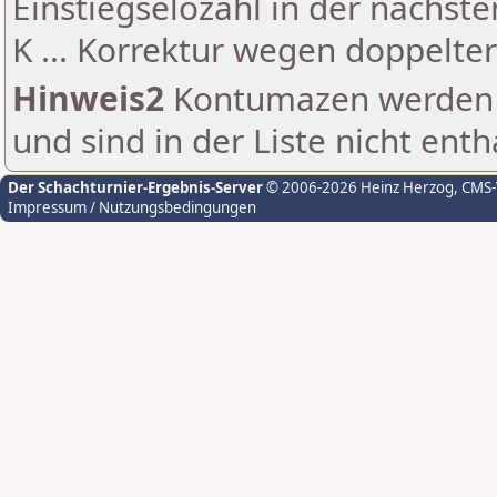
Einstiegselozahl in der nächst
K ... Korrektur wegen doppelt
Hinweis2
Kontumazen werden g
und sind in der Liste nicht enth
Der Schachturnier-Ergebnis-Server
© 2006-2026 Heinz Herzog
, CMS
Impressum / Nutzungsbedingungen