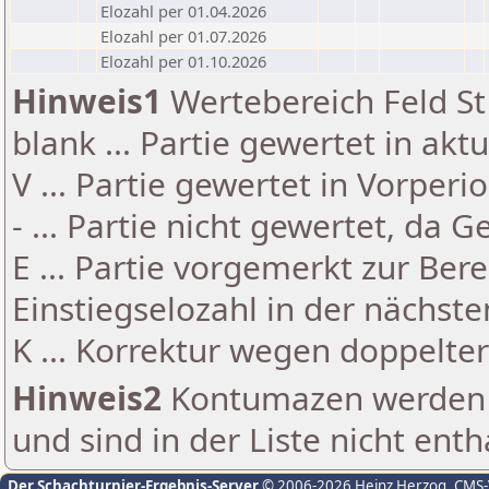
Elozahl per 01.04.2026
Elozahl per 01.07.2026
Elozahl per 01.10.2026
Hinweis1
Wertebereich Feld St 
blank ... Partie gewertet in akt
V ... Partie gewertet in Vorperi
- ... Partie nicht gewertet, da 
E ... Partie vorgemerkt zur Be
Einstiegselozahl in der nächst
K ... Korrektur wegen doppelt
Hinweis2
Kontumazen werden g
und sind in der Liste nicht enth
Der Schachturnier-Ergebnis-Server
© 2006-2026 Heinz Herzog
, CMS