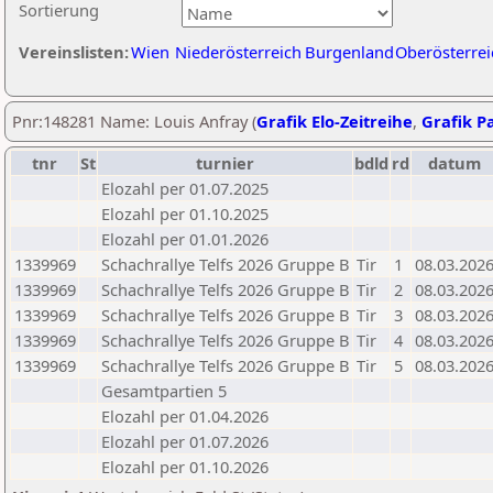
Sortierung
Vereinslisten:
Wien
Niederösterreich
Burgenland
Oberösterrei
Pnr:148281 Name: Louis Anfray (
Grafik Elo-Zeitreihe
,
Grafik Pa
tnr
St
turnier
bdld
rd
datum
Elozahl per 01.07.2025
Elozahl per 01.10.2025
Elozahl per 01.01.2026
1339969
Schachrallye Telfs 2026 Gruppe B
Tir
1
08.03.202
1339969
Schachrallye Telfs 2026 Gruppe B
Tir
2
08.03.202
1339969
Schachrallye Telfs 2026 Gruppe B
Tir
3
08.03.202
1339969
Schachrallye Telfs 2026 Gruppe B
Tir
4
08.03.202
1339969
Schachrallye Telfs 2026 Gruppe B
Tir
5
08.03.202
Gesamtpartien 5
Elozahl per 01.04.2026
Elozahl per 01.07.2026
Elozahl per 01.10.2026