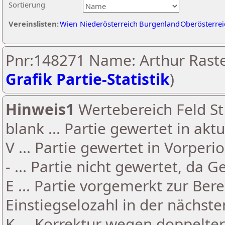
Sortierung
Vereinslisten:
Wien
Niederösterreich
Burgenland
Oberösterrei
Pnr:148271 Name: Arthur Raste
Grafik Partie-Statistik
)
Hinweis1
Wertebereich Feld St 
blank ... Partie gewertet in akt
V ... Partie gewertet in Vorperi
- ... Partie nicht gewertet, da 
E ... Partie vorgemerkt zur Be
Einstiegselozahl in der nächst
K ... Korrektur wegen doppelt