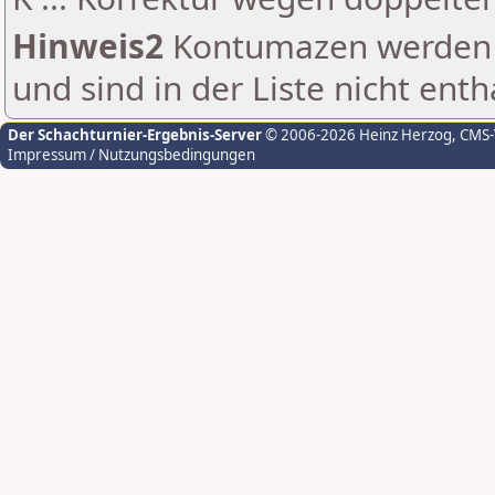
Hinweis2
Kontumazen werden g
und sind in der Liste nicht enth
Der Schachturnier-Ergebnis-Server
© 2006-2026 Heinz Herzog
, CMS
Impressum / Nutzungsbedingungen