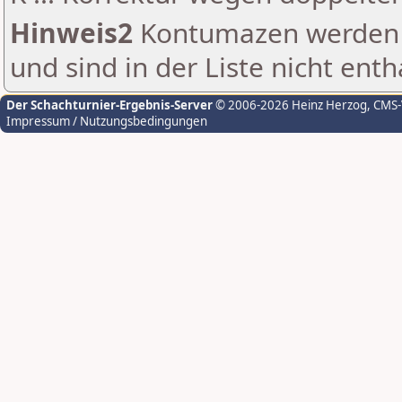
Hinweis2
Kontumazen werden g
und sind in der Liste nicht enth
Der Schachturnier-Ergebnis-Server
© 2006-2026 Heinz Herzog
, CMS
Impressum / Nutzungsbedingungen