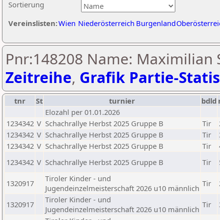
Sortierung
Vereinslisten:
Wien
Niederösterreich
Burgenland
Oberösterrei
Pnr:148208 Name: Maximilian S
Zeitreihe
,
Grafik Partie-Statis
tnr
St
turnier
bdld
Elozahl per 01.01.2026
1234342
V
Schachrallye Herbst 2025 Gruppe B
Tir
1234342
V
Schachrallye Herbst 2025 Gruppe B
Tir
1234342
V
Schachrallye Herbst 2025 Gruppe B
Tir
1234342
V
Schachrallye Herbst 2025 Gruppe B
Tir
Tiroler Kinder - und
1320917
Tir
Jugendeinzelmeisterschaft 2026 u10 männlich
Tiroler Kinder - und
1320917
Tir
Jugendeinzelmeisterschaft 2026 u10 männlich