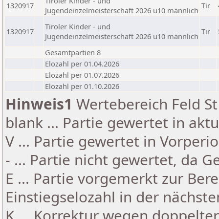
Tiroler Kinder - und
1320917
Tir
Jugendeinzelmeisterschaft 2026 u10 männlich
Tiroler Kinder - und
1320917
Tir
Jugendeinzelmeisterschaft 2026 u10 männlich
Gesamtpartien 8
Elozahl per 01.04.2026
Elozahl per 01.07.2026
Elozahl per 01.10.2026
Hinweis1
Wertebereich Feld St 
blank ... Partie gewertet in akt
V ... Partie gewertet in Vorperi
- ... Partie nicht gewertet, da 
E ... Partie vorgemerkt zur Be
Einstiegselozahl in der nächst
K ... Korrektur wegen doppelt