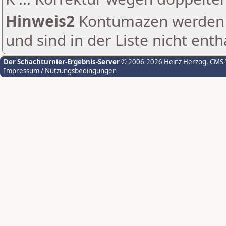
Hinweis2
Kontumazen werden g
und sind in der Liste nicht enth
Der Schachturnier-Ergebnis-Server
© 2006-2026 Heinz Herzog
, CMS
Impressum / Nutzungsbedingungen