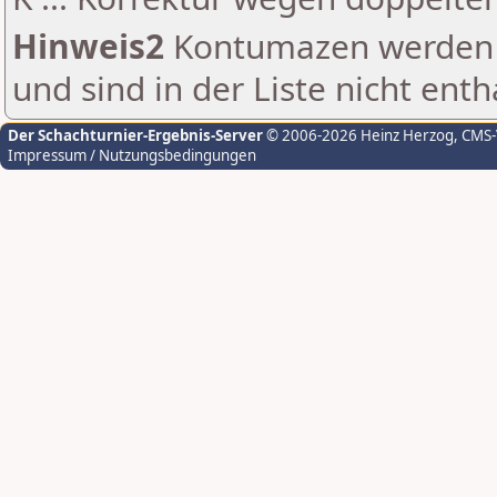
Hinweis2
Kontumazen werden g
und sind in der Liste nicht enth
Der Schachturnier-Ergebnis-Server
© 2006-2026 Heinz Herzog
, CMS
Impressum / Nutzungsbedingungen