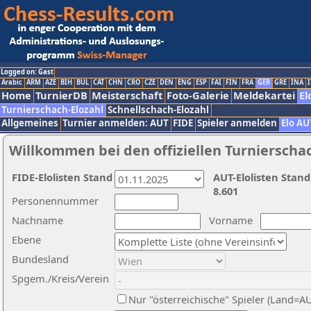
Logged on: Gast
Arabic
ARM
AZE
BIH
BUL
CAT
CHN
CRO
CZE
DEN
ENG
ESP
FAI
FIN
FRA
GER
GRE
INA
I
Home
TurnierDB
Meisterschaft
Foto-Galerie
Meldekartei
El
Turnierschach-Elozahl
Schnellschach-Elozahl
Allgemeines
Turnier anmelden: AUT
FIDE
Spieler anmelden
Elo AU
Willkommen bei den offiziellen Turnierscha
FIDE-Elolisten Stand
AUT-Elolisten Stand
8.601
Personennummer
Nachname
Vorname
Ebene
Bundesland
Spgem./Kreis/Verein
Nur "österreichische" Spieler (Land=A