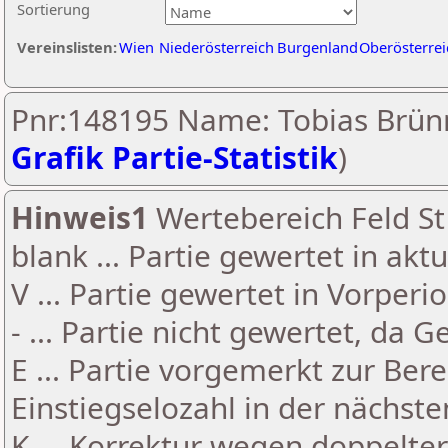
Sortierung
Vereinslisten:
Wien
Niederösterreich
Burgenland
Oberösterrei
Pnr:148195 Name: Tobias Brünn
Grafik Partie-Statistik
)
Hinweis1
Wertebereich Feld St 
blank ... Partie gewertet in akt
V ... Partie gewertet in Vorperi
- ... Partie nicht gewertet, da 
E ... Partie vorgemerkt zur Be
Einstiegselozahl in der nächst
K ... Korrektur wegen doppelt