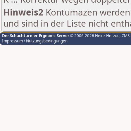
Hinweis2
Kontumazen werden g
und sind in der Liste nicht enth
Der Schachturnier-Ergebnis-Server
© 2006-2026 Heinz Herzog
, CMS
Impressum / Nutzungsbedingungen