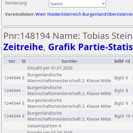
Sortierung
Vereinslisten:
Wien
Niederösterreich
Burgenland
Oberösterrei
Pnr:148194 Name: Tobias Stein
Zeitreihe
,
Grafik Partie-Statis
tnr
St
turnier
bdld
rd
Elozahl per 01.01.2026
Burgenländische
1244344
E
Bgld
6
Mannschaftsmeisterschaft 2. Klasse Mitte
Burgenländische
1244344
-
Bgld
8
Mannschaftsmeisterschaft 2. Klasse Mitte
Burgenländische
1244344
E
Bgld
9
Mannschaftsmeisterschaft 2. Klasse Mitte
Burgenländische
1244344
E
Bgld
10
Mannschaftsmeisterschaft 2. Klasse Mitte
Gesamtpartien 4
Elozahl per 01.04.2026