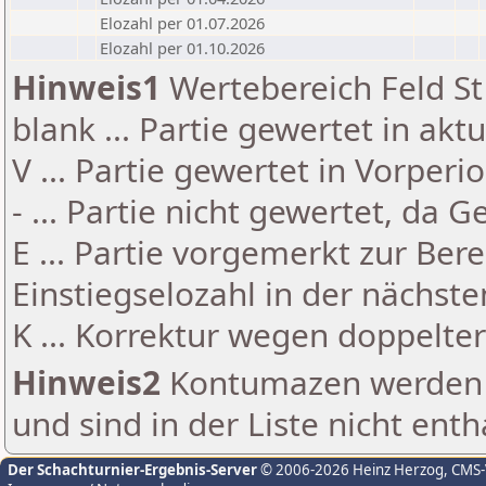
Elozahl per 01.07.2026
Elozahl per 01.10.2026
Hinweis1
Wertebereich Feld St 
blank ... Partie gewertet in akt
V ... Partie gewertet in Vorperi
- ... Partie nicht gewertet, da 
E ... Partie vorgemerkt zur Be
Einstiegselozahl in der nächst
K ... Korrektur wegen doppelt
Hinweis2
Kontumazen werden g
und sind in der Liste nicht enth
Der Schachturnier-Ergebnis-Server
© 2006-2026 Heinz Herzog
, CMS