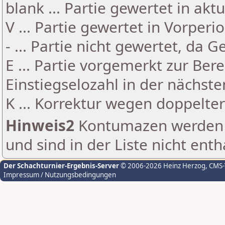
blank ... Partie gewertet in akt
V ... Partie gewertet in Vorperi
- ... Partie nicht gewertet, da 
E ... Partie vorgemerkt zur Be
Einstiegselozahl in der nächst
K ... Korrektur wegen doppelt
Hinweis2
Kontumazen werden g
und sind in der Liste nicht enth
Der Schachturnier-Ergebnis-Server
© 2006-2026 Heinz Herzog
, CMS
Impressum / Nutzungsbedingungen