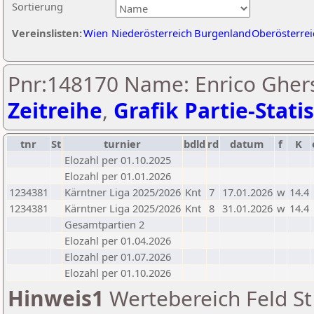
Sortierung
Vereinslisten:
Wien
Niederösterreich
Burgenland
Oberösterrei
Pnr:148170 Name: Enrico Ghers
Zeitreihe
,
Grafik Partie-Statis
tnr
St
turnier
bdld
rd
datum
f
K
Elozahl per 01.10.2025
Elozahl per 01.01.2026
1234381
Kärntner Liga 2025/2026
Knt
7
17.01.2026
w
14.4
1234381
Kärntner Liga 2025/2026
Knt
8
31.01.2026
w
14.4
Gesamtpartien 2
Elozahl per 01.04.2026
Elozahl per 01.07.2026
Elozahl per 01.10.2026
Hinweis1
Wertebereich Feld St 