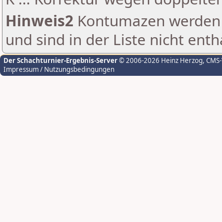
Hinweis2
Kontumazen werden g
und sind in der Liste nicht enth
Der Schachturnier-Ergebnis-Server
© 2006-2026 Heinz Herzog
, CMS
Impressum / Nutzungsbedingungen