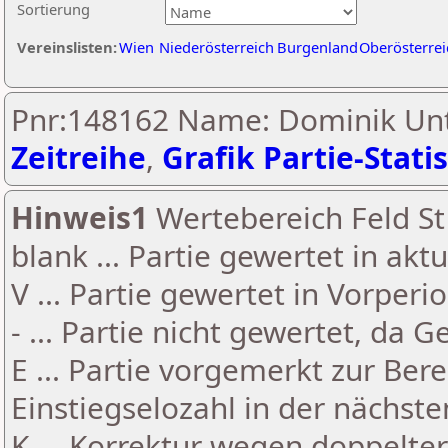
Sortierung
Vereinslisten:
Wien
Niederösterreich
Burgenland
Oberösterrei
Pnr:148162 Name: Dominik Unt
Zeitreihe
,
Grafik Partie-Statis
Hinweis1
Wertebereich Feld St 
blank ... Partie gewertet in akt
V ... Partie gewertet in Vorperi
- ... Partie nicht gewertet, da 
E ... Partie vorgemerkt zur Be
Einstiegselozahl in der nächst
K ... Korrektur wegen doppelt