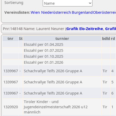
Sortierung
Vereinslisten:
Wien
Niederösterreich
Burgenland
Oberösterrei
Pnr:148148 Name: Laurent Neuner (
Grafik Elo-Zeitreihe
,
Grafik
tnr
St
turnier
bdld
rd
Elozahl per 01.04.2025
Elozahl per 01.07.2025
Elozahl per 01.10.2025
Elozahl per 01.01.2026
1339967
-
Schachrallye Telfs 2026 Gruppe A
Tir
4
1339967
Schachrallye Telfs 2026 Gruppe A
Tir
5
1339967
-
Schachrallye Telfs 2026 Gruppe A
Tir
6
Tiroler Kinder - und
1320920
Jugendeinzelmeisterschaft 2026 u12
Tir
1
männlich