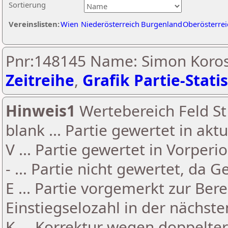
Sortierung
Vereinslisten:
Wien
Niederösterreich
Burgenland
Oberösterrei
Pnr:148145 Name: Simon Koros
Zeitreihe
,
Grafik Partie-Statis
Hinweis1
Wertebereich Feld St 
blank ... Partie gewertet in akt
V ... Partie gewertet in Vorperi
- ... Partie nicht gewertet, da 
E ... Partie vorgemerkt zur Be
Einstiegselozahl in der nächst
K ... Korrektur wegen doppelt