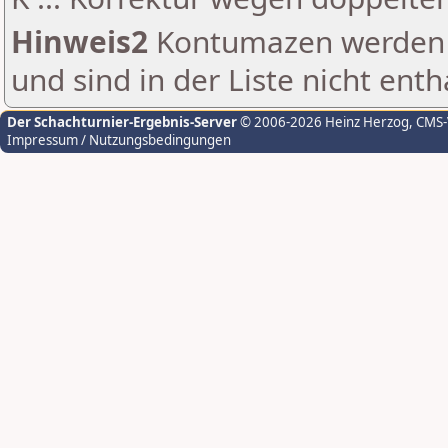
Hinweis2
Kontumazen werden g
und sind in der Liste nicht enth
Der Schachturnier-Ergebnis-Server
© 2006-2026 Heinz Herzog
, CMS
Impressum / Nutzungsbedingungen