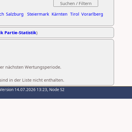
ch
Salzburg
Steiermark
Kärnten
Tirol
Vorarlberg
k Partie-Statistik
)
 der nächsten Wertungsperiode.
d in der Liste nicht enthalten.
-Version 14.07.2026 13:23, Node S2