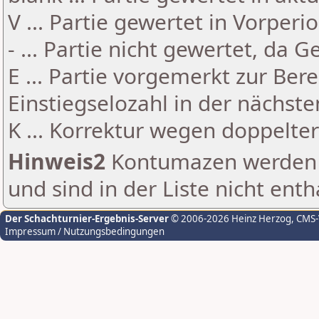
V ... Partie gewertet in Vorperi
- ... Partie nicht gewertet, da 
E ... Partie vorgemerkt zur Be
Einstiegselozahl in der nächst
K ... Korrektur wegen doppelt
Hinweis2
Kontumazen werden g
und sind in der Liste nicht enth
Der Schachturnier-Ergebnis-Server
© 2006-2026 Heinz Herzog
, CMS
Impressum / Nutzungsbedingungen