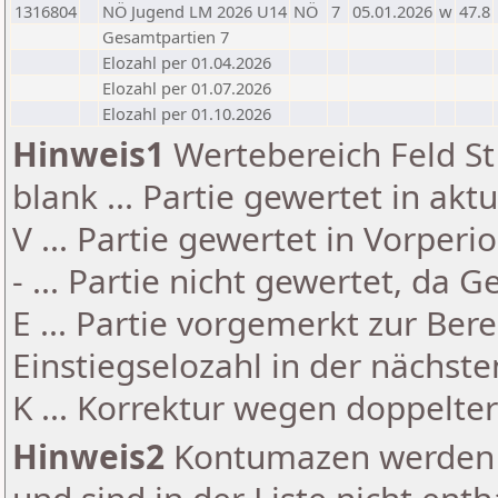
1316804
NÖ Jugend LM 2026 U14
NÖ
7
05.01.2026
w
47.8
Gesamtpartien 7
Elozahl per 01.04.2026
Elozahl per 01.07.2026
Elozahl per 01.10.2026
Hinweis1
Wertebereich Feld St 
blank ... Partie gewertet in akt
V ... Partie gewertet in Vorperi
- ... Partie nicht gewertet, da 
E ... Partie vorgemerkt zur Be
Einstiegselozahl in der nächst
K ... Korrektur wegen doppelt
Hinweis2
Kontumazen werden g