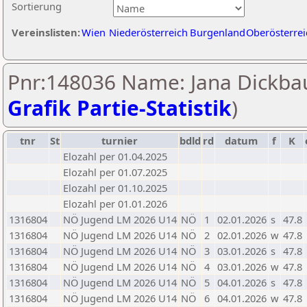
Sortierung
Vereinslisten:
Wien
Niederösterreich
Burgenland
Oberösterrei
Pnr:148036 Name: Jana Dickbau
Grafik Partie-Statistik
)
tnr
St
turnier
bdld
rd
datum
f
K
Elozahl per 01.04.2025
Elozahl per 01.07.2025
Elozahl per 01.10.2025
Elozahl per 01.01.2026
1316804
NÖ Jugend LM 2026 U14
NÖ
1
02.01.2026
s
47.8
1316804
NÖ Jugend LM 2026 U14
NÖ
2
02.01.2026
w
47.8
1316804
NÖ Jugend LM 2026 U14
NÖ
3
03.01.2026
s
47.8
1316804
NÖ Jugend LM 2026 U14
NÖ
4
03.01.2026
w
47.8
1316804
NÖ Jugend LM 2026 U14
NÖ
5
04.01.2026
s
47.8
1316804
NÖ Jugend LM 2026 U14
NÖ
6
04.01.2026
w
47.8