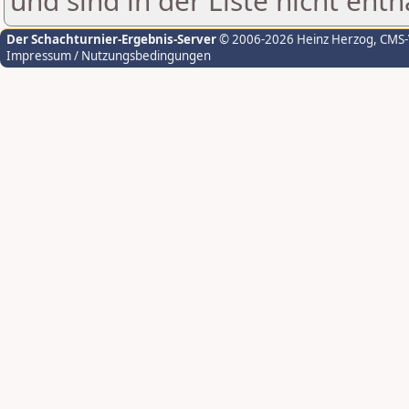
und sind in der Liste nicht enth
Der Schachturnier-Ergebnis-Server
© 2006-2026 Heinz Herzog
, CMS
Impressum / Nutzungsbedingungen