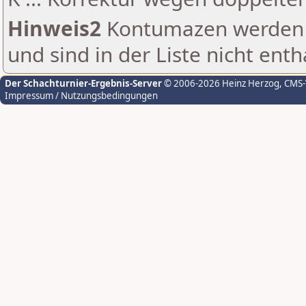
Hinweis2
Kontumazen werden g
und sind in der Liste nicht enth
Der Schachturnier-Ergebnis-Server
© 2006-2026 Heinz Herzog
, CMS
Impressum / Nutzungsbedingungen