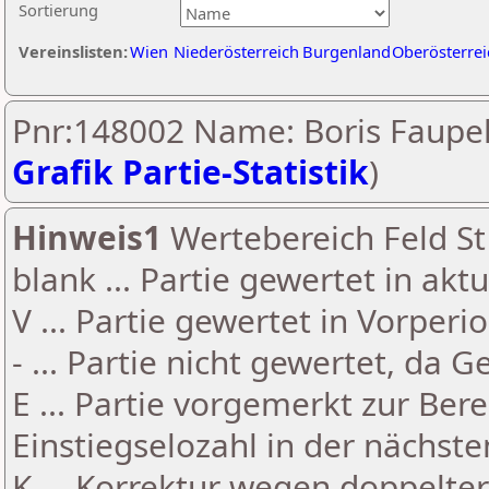
Sortierung
Vereinslisten:
Wien
Niederösterreich
Burgenland
Oberösterrei
Pnr:148002 Name: Boris Faupel
Grafik Partie-Statistik
)
Hinweis1
Wertebereich Feld St 
blank ... Partie gewertet in akt
V ... Partie gewertet in Vorperi
- ... Partie nicht gewertet, da 
E ... Partie vorgemerkt zur Be
Einstiegselozahl in der nächst
K ... Korrektur wegen doppelt