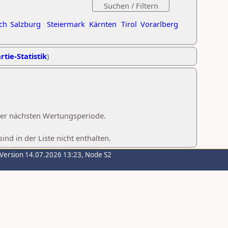
ch
Salzburg
Steiermark
Kärnten
Tirol
Vorarlberg
rtie-Statistik
)
 der nächsten Wertungsperiode.
d in der Liste nicht enthalten.
-Version 14.07.2026 13:23, Node S2