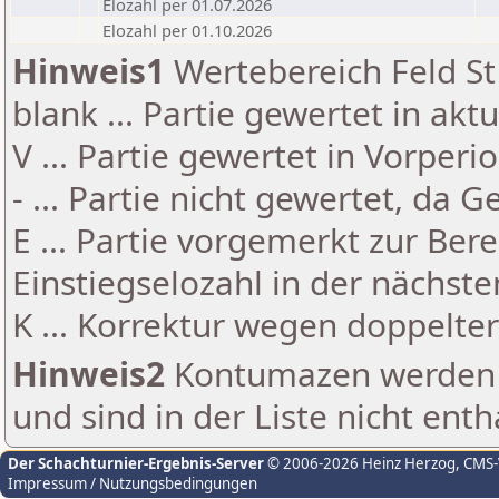
Elozahl per 01.07.2026
Elozahl per 01.10.2026
Hinweis1
Wertebereich Feld St 
blank ... Partie gewertet in akt
V ... Partie gewertet in Vorperi
- ... Partie nicht gewertet, da 
E ... Partie vorgemerkt zur Be
Einstiegselozahl in der nächst
K ... Korrektur wegen doppelt
Hinweis2
Kontumazen werden g
und sind in der Liste nicht enth
Der Schachturnier-Ergebnis-Server
© 2006-2026 Heinz Herzog
, CMS
Impressum / Nutzungsbedingungen