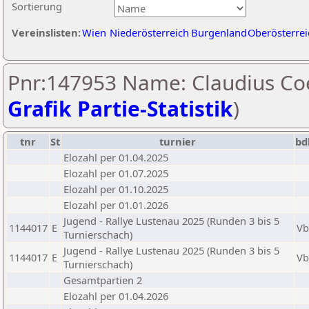
Sortierung
Vereinslisten:
Wien
Niederösterreich
Burgenland
Oberösterrei
Pnr:147953 Name: Claudius Coe
Grafik Partie-Statistik
)
tnr
St
turnier
bd
Elozahl per 01.04.2025
Elozahl per 01.07.2025
Elozahl per 01.10.2025
Elozahl per 01.01.2026
Jugend - Rallye Lustenau 2025 (Runden 3 bis 5
1144017
E
Vb
Turnierschach)
Jugend - Rallye Lustenau 2025 (Runden 3 bis 5
1144017
E
Vb
Turnierschach)
Gesamtpartien 2
Elozahl per 01.04.2026