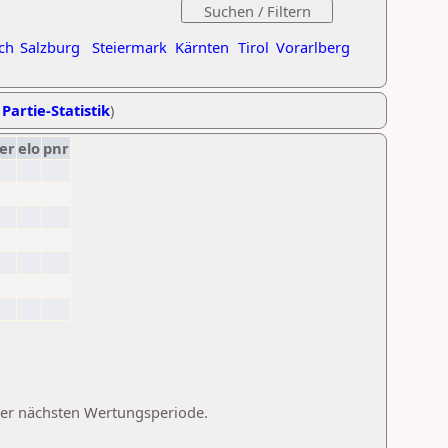
ch
Salzburg
Steiermark
Kärnten
Tirol
Vorarlberg
 Partie-Statistik
)
er
elo
pnr
 der nächsten Wertungsperiode.