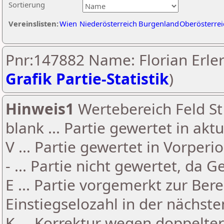
Sortierung
Vereinslisten:
Wien
Niederösterreich
Burgenland
Oberösterrei
Pnr:147882 Name: Florian Erler
Grafik Partie-Statistik
)
Hinweis1
Wertebereich Feld St 
blank ... Partie gewertet in akt
V ... Partie gewertet in Vorperi
- ... Partie nicht gewertet, da 
E ... Partie vorgemerkt zur Be
Einstiegselozahl in der nächst
K ... Korrektur wegen doppelt