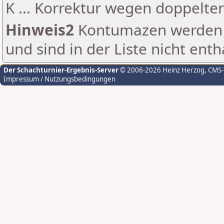
K ... Korrektur wegen doppelt
Hinweis2
Kontumazen werden g
und sind in der Liste nicht enth
Der Schachturnier-Ergebnis-Server
© 2006-2026 Heinz Herzog
, CMS
Impressum / Nutzungsbedingungen