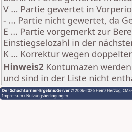
V ... Partie gewertet in Vorperi
- ... Partie nicht gewertet, da 
E ... Partie vorgemerkt zur Be
Einstiegselozahl in der nächst
K ... Korrektur wegen doppelt
Hinweis2
Kontumazen werden g
und sind in der Liste nicht enth
Der Schachturnier-Ergebnis-Server
© 2006-2026 Heinz Herzog
, CMS
Impressum / Nutzungsbedingungen